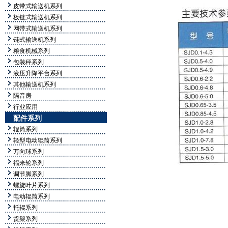
皮带式输送机系列
板链式输送机系列
网带式输送机系列
链式输送机系列
粮食机械系列
包装秤系列
液压升降平台系列
其他输送机系列
隔音房
行业应用
配件系列
辊筒系列
轻型电动辊筒系列
万向球系列
福来轮系列
调节脚系列
螺旋叶片系列
电动辊筒系列
托辊系列
货架系列