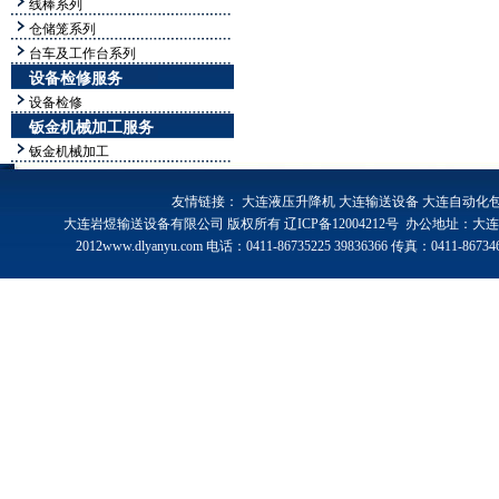
线棒系列
仓储笼系列
台车及工作台系列
设备检修服务
设备检修
钣金机械加工服务
钣金机械加工
友情链接：
大连液压升降机
大连输送设备
大连自动化
大连岩煜输送设备有限公司 版权所有
辽ICP备12004212号
办公地址：大连市
2012www.dlyanyu.com 电话：0411-86735225 39836366 传真：0411