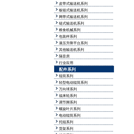
皮带式输送机系列
板链式输送机系列
网带式输送机系列
链式输送机系列
粮食机械系列
包装秤系列
液压升降平台系列
其他输送机系列
隔音房
行业应用
配件系列
辊筒系列
轻型电动辊筒系列
万向球系列
福来轮系列
调节脚系列
螺旋叶片系列
电动辊筒系列
托辊系列
货架系列