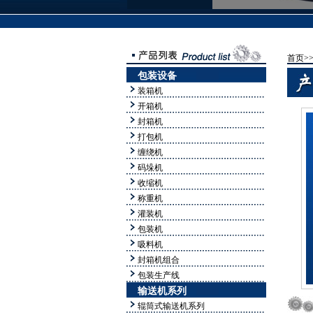
首页>
包装设备
装箱机
开箱机
封箱机
打包机
缠绕机
码垛机
收缩机
称重机
灌装机
包装机
吸料机
封箱机组合
包装生产线
输送机系列
辊筒式输送机系列